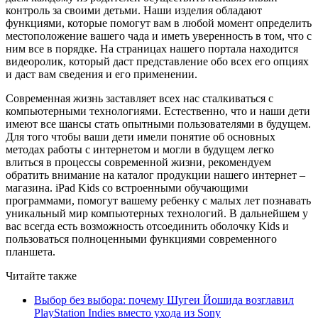
контроль за своими детьми. Наши изделия обладают
функциями, которые помогут вам в любой момент определить
местоположение вашего чада и иметь уверенность в том, что с
ним все в порядке. На страницах нашего портала находится
видеоролик, который даст представление обо всех его опциях
и даст вам сведения и его применении.
Современная жизнь заставляет всех нас сталкиваться с
компьютерными технологиями. Естественно, что и наши дети
имеют все шансы стать опытными пользователями в будущем.
Для того чтобы ваши дети имели понятие об основных
методах работы с интернетом и могли в будущем легко
влиться в процессы современной жизни, рекомендуем
обратить внимание на каталог продукции нашего интернет –
магазина. iPad Kids со встроенными обучающими
программами, помогут вашему ребенку с малых лет познавать
уникальный мир компьютерных технологий. В дальнейшем у
вас всегда есть возможность отсоединить оболочку Kids и
пользоваться полноценными функциями современного
планшета.
Читайте также
Выбор без выбора: почему Шугеи Йошида возглавил
PlayStation Indies вместо ухода из Sony