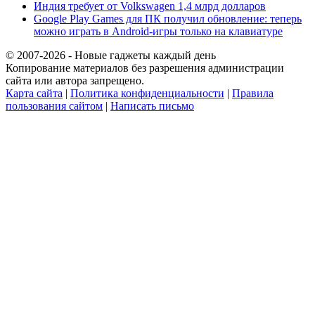
Индия требует от Volkswagen 1,4 млрд долларов
Google Play Games для ПК получил обновление: теперь
можно играть в Android-игры только на клавиатуре
© 2007-2026 - Новые гаджеты каждый день
Копирование материалов без разрешения администрации
сайта или автора запрещено.
Карта сайта
|
Политика конфиденциальности
|
Правила
пользования сайтом
|
Написать письмо