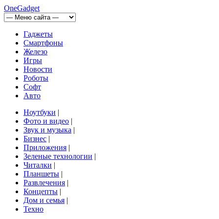
OneGadget
Гаджеты
Смартфоны
Железо
Игры
Новости
Роботы
Софт
Авто
Ноутбуки
|
Фото и видео
|
Звук и музыка
|
Бизнес
|
Приложения
|
Зеленые технологии
|
Читалки
|
Планшеты
|
Развлечения
|
Концепты
|
Дом и семья
|
Техно