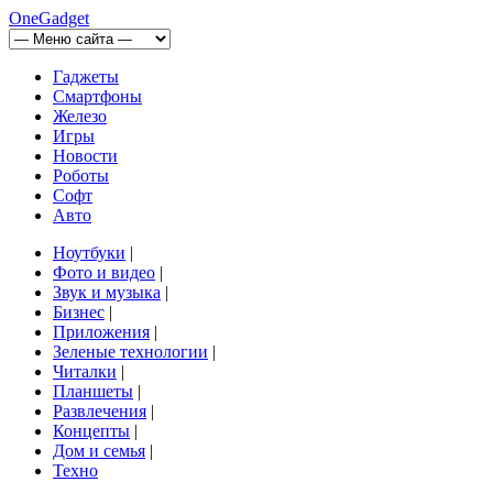
OneGadget
Гаджеты
Смартфоны
Железо
Игры
Новости
Роботы
Софт
Авто
Ноутбуки
|
Фото и видео
|
Звук и музыка
|
Бизнес
|
Приложения
|
Зеленые технологии
|
Читалки
|
Планшеты
|
Развлечения
|
Концепты
|
Дом и семья
|
Техно