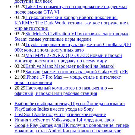
доступна для всех
03:29
Take-Two намекнула на продолжение поддержки
после выхода GTA VI
03:28
Психологический хоррор нового поколения:
KARMA: The Dark World готовит жуткое погружение в
мир антиутопии
03:26
Sid Meier's Civilization VII возглавила чарт продаж
Steam: самые успешные игры недели
03:24
Toyota завершает выпуск бюджетной Corolla за $10
000: конец эпохи доступных авто
03:23
MSI MPG 272URX QD-OLED: новый игровой
монитор поступил в продажу по всему миру
03:20
Earth vs Mars: Марс идет войной на Землю!
03:18
Samsung может готовить складной Galaxy Flip FE
21:09
iPhone 17 Pro Max — мощь, стиль и интеллект
нового поколения
20:29
Настольный компьютер по назначению —
офисный, игровой или рабочая станция
Выбор без выбора: почему Шугеи Йошида возглавил
PlayStation Indies вместо ухода из Sony
Lost Soul Aside получит физическое издание
Индия требует от Volkswagen 1,4 млрд долларов
Google Play Games для ПК получил обновление: теперь
можно играть в Android-игры только на клавиатуре