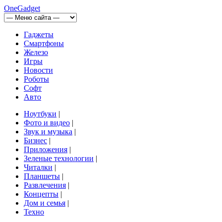
OneGadget
Гаджеты
Смартфоны
Железо
Игры
Новости
Роботы
Софт
Авто
Ноутбуки
|
Фото и видео
|
Звук и музыка
|
Бизнес
|
Приложения
|
Зеленые технологии
|
Читалки
|
Планшеты
|
Развлечения
|
Концепты
|
Дом и семья
|
Техно