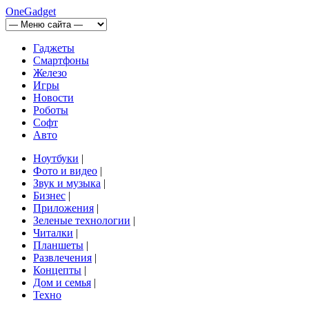
OneGadget
Гаджеты
Смартфоны
Железо
Игры
Новости
Роботы
Софт
Авто
Ноутбуки
|
Фото и видео
|
Звук и музыка
|
Бизнес
|
Приложения
|
Зеленые технологии
|
Читалки
|
Планшеты
|
Развлечения
|
Концепты
|
Дом и семья
|
Техно