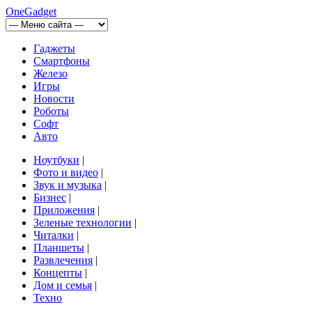
OneGadget
Гаджеты
Смартфоны
Железо
Игры
Новости
Роботы
Софт
Авто
Ноутбуки
|
Фото и видео
|
Звук и музыка
|
Бизнес
|
Приложения
|
Зеленые технологии
|
Читалки
|
Планшеты
|
Развлечения
|
Концепты
|
Дом и семья
|
Техно