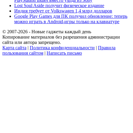
PlayStation Indies вместо ухода из Sony
Lost Soul Aside получит физическое издание
Индия требует от Volkswagen 1,4 млрд долларов
Google Play Games для ПК получил обновление: теперь
можно играть в Android-игры только на клавиатуре
© 2007-2026 - Новые гаджеты каждый день
Копирование материалов без разрешения администрации
сайта или автора запрещено.
Карта сайта
|
Политика конфиденциальности
|
Правила
пользования сайтом
|
Написать письмо