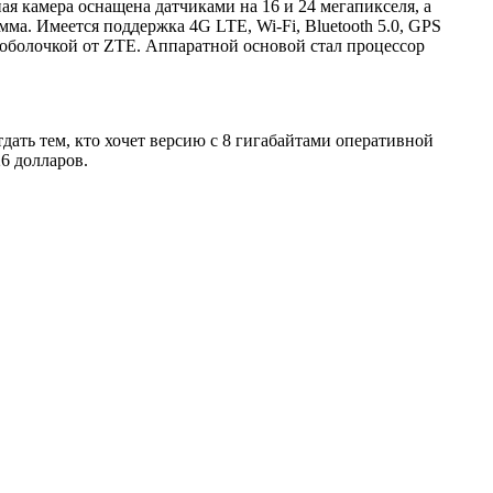
я камера оснащена датчиками на 16 и 24 мегапикселя, а
мма. Имеется поддержка 4G LTE, Wi-Fi, Bluetooth 5.0, GPS
оболочкой от ZTE. Аппаратной основой стал процессор
тдать тем, кто хочет версию с 8 гигабайтами оперативной
6 долларов.