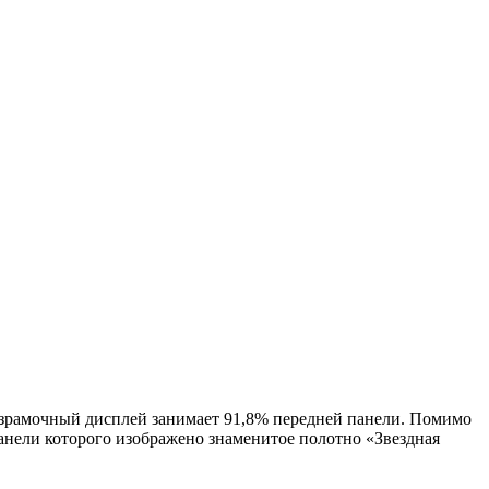
езрамочный дисплей занимает 91,8% передней панели. Помимо
панели которого изображено знаменитое полотно «Звездная