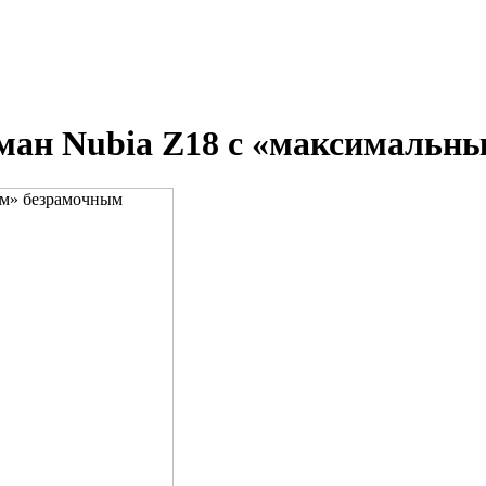
ман Nubia Z18 с «максимальн