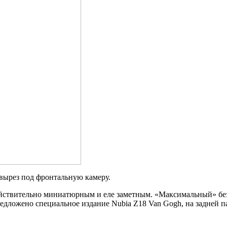
вырез под фронтальную камеру.
действительно миниатюрным и еле заметным. «Максимальный» б
редложено специальное издание Nubia Z18 Van Gogh, на задней 