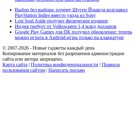
Выбор без выбора: почему Шугеи Йошида возглавил
PlayStation Indies вместо ухода из Sony
Lost Soul Aside получит физическое издание
Индия требует от Volkswagen 1,4 млрд долларов
Google Play Games для ПК получил обновление: теперь
можно играть в Android-игры только на клавиатуре
© 2007-2026 - Новые гаджеты каждый день
Копирование материалов без разрешения администрации
сайта или автора запрещено.
Карта сайта
|
Политика конфиденциальности
|
Правила
пользования сайтом
|
Написать письмо