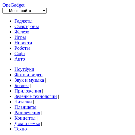
OneGadget
Гаджеты
Смартфоны
Железо
Игры
Новости
Роботы
Софт
Авто
Ноутбуки
|
Фото и видео
|
Звук и музыка
|
Бизнес
|
Приложения
|
Зеленые технологии
|
Читалки
|
Планшеты
|
Развлечения
|
Концепты
|
Дом и семья
|
Техно