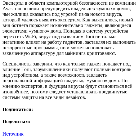
Эксперты в области компьютерной безопасности из компании
Avast поспешили предупредить владельцев «умных» домов,
чьи жилища оказались под угрозой из-за нового вируса,
который удалось выявить экспертам. Как выяснилось, новый
вид ботнета поражает исключительно гаджеты, являющиеся
элементами «умного» дома. Попадая в систему устройства
через сеть Wi-Fi, вирус под названием Torii не только
негативно влияет на работу гаджетов, заставляя их выполнять
некорректные программы, но и может использовать
захваченную аппаратуру для майнинга криптовалют.
Специалисты заверили, что как только гаджет попадает под
влияние Torii, злоумышленники получают полный контроль
над устройством, а также возможность завладеть
персональной информацией владельца «умного» дома. По
мнению экспертов, в будущем вирусы будут становиться всё
изощрённее, поэтому следует устанавливать продвинутые
системы защиты на все виды девайсов.
Подписаться:
Поделиться:
Источник