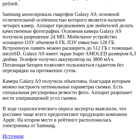
рублей.
Samsung анонсировала смартфон Galaxy A9, основной
отличительной особенностью которого является наличие
четырех камер. Аппарат предназначен для любителей делать
качественные фотографии. Основная камера Galaxy A9
получила разрешение 24 МП. Мобильное устройство
оснащено ОЗУ объемом 6 ГБ, ПЗУ емкостью 128 ГБ.
Встроенную память можно расширить до 512 ГБ с помощью
microSD. Galaxy A9 имеет экран Super AMOLED размером 6,3
дюйма. Телефон получил аккумулятор на 3800 мАч.
Питающая батарея позволяет пользоваться гаджетом без
перезарядки на протяжении суток.
Камера Galaxy A9 получила объективы, благодаря которым
можно настроить оптимальные параметры съемки. Есть
специальная регулировка резкости фото. Аппарат разрешает
вести ультраширокий угол съемки.
В ходе социологического опроса эксперты выяснили, что
россияне чаще всего предпочитают продукцию компании
Apple. На втором месте в рейтинге расположилась
электроника от Samsung.
Источник