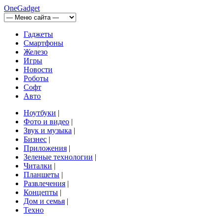
OneGadget
Гаджеты
Смартфоны
Железо
Игры
Новости
Роботы
Софт
Авто
Ноутбуки
|
Фото и видео
|
Звук и музыка
|
Бизнес
|
Приложения
|
Зеленые технологии
|
Читалки
|
Планшеты
|
Развлечения
|
Концепты
|
Дом и семья
|
Техно