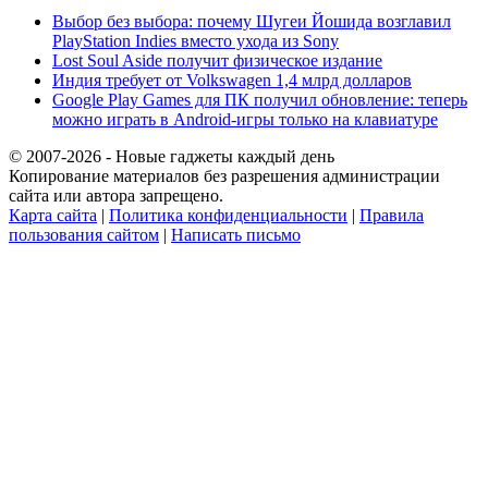
Выбор без выбора: почему Шугеи Йошида возглавил
PlayStation Indies вместо ухода из Sony
Lost Soul Aside получит физическое издание
Индия требует от Volkswagen 1,4 млрд долларов
Google Play Games для ПК получил обновление: теперь
можно играть в Android-игры только на клавиатуре
© 2007-2026 - Новые гаджеты каждый день
Копирование материалов без разрешения администрации
сайта или автора запрещено.
Карта сайта
|
Политика конфиденциальности
|
Правила
пользования сайтом
|
Написать письмо