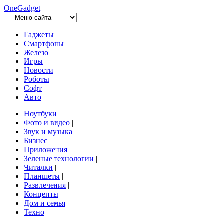
OneGadget
Гаджеты
Смартфоны
Железо
Игры
Новости
Роботы
Софт
Авто
Ноутбуки
|
Фото и видео
|
Звук и музыка
|
Бизнес
|
Приложения
|
Зеленые технологии
|
Читалки
|
Планшеты
|
Развлечения
|
Концепты
|
Дом и семья
|
Техно