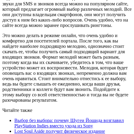
звуки для SMS и звонков всегда можно на популярном сайте,
который предлагает огромный выбор различных мелодий. Все
они доступны владельцам смартфонов, они могут получить
доступ к ним без каких-либо вопросов. Очень удобно, что на
сайте всегда можно заранее прослушивать рингтоны.
Это можно делать в режиме онлайн, что очень удобно и
комфортно для посетителей портала. После того, как вы
найдете наиболее подходящую мелодию, однозначно стоит
скачать ее, чтобы получить самый подходящий вариант для
входящих звонков. Формат мелодий может быть разным,
поэтому когда вы их скачиваете, убедитесь в том, что ваше
устройство может их воспроизвести. Мелодия, которая будет
оповещать вас о входящих звонках, непременно должна вам
очень нравиться. Стоит внимательно отнестись к ее выбору,
ведь вы будете слышать ее ежедневно, когда ваши друзья,
родственники и коллеги будут вам звонить. Подойдите к
этому выбору со всей ответственностью и тогда вы не будете
разочарованы результатом.
Читайте также
Выбор без выбора: почему Шугеи Йошида возглавил
PlayStation Indies вместо ухода из Sony
Lost Soul Aside получит физическое издание