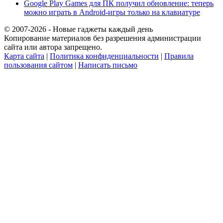
Google Play Games для ПК получил обновление: теперь
можно играть в Android-игры только на клавиатуре
© 2007-2026 - Новые гаджеты каждый день
Копирование материалов без разрешения администрации
сайта или автора запрещено.
Карта сайта
|
Политика конфиденциальности
|
Правила
пользования сайтом
|
Написать письмо