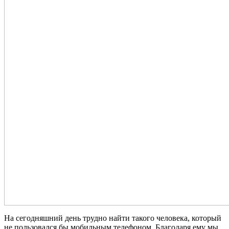
На сегодняшний день трудно найти такого человека, который
не пользовался бы мобильным телефоном. Благодаря ему мы