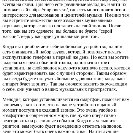
всегда на связи. Для него есть различные мелодии. Найти их
поможет сайт
https://ringtones.su/
, где есть много полезного и
интересного для меломанов и ценителей музыки. Именно там
вы встретите множество всевозможных музыкальных
отрывков, которые легко поставить на свой звонок. После
того, как вы это сделаете, вы больше не будете “серой
массой”, ведь у вас будет уникальный рингтон.
Когда вы приобретаете себе мобильное устройство, на нём
есть стандартный набор звуков, который позволяет начать
эксплуатацию телефона в первый же день. Но если вы хотите
выделяться среди обычной толпы, однозначно стоит
установить на свой звонок какую-то красивую песню, которая
будет характеризовать вас с лучшей стороны. Таким образом,
вы всегда будете получать большое удовольствие, когда ваш
аппарат будет звонить. Так вы сможете заявить окружающим
о себе, они узнают о ваших музыкальных пристрастиях.
Мелодия, которая устанавливается на смартфон, помогает вам
вовремя узнать о том, что на ваше устройство в данный
момент поступил входящий звонок. Это очень удобно и
комфортно в современном мире, где нужно оперативно
реагировать на различные события. Когда вы услышите
рингтон, вам нужно будет немедленно ответить на звонок,
ведь это может быть очень важно для вас. Найти лучшие