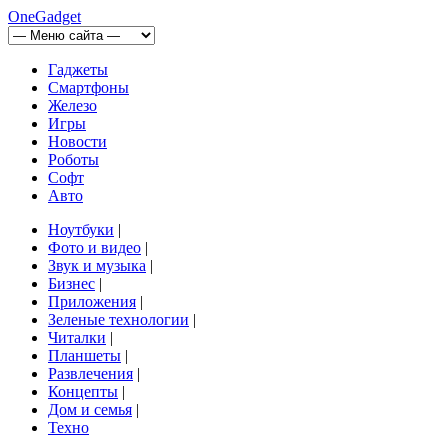
OneGadget
Гаджеты
Смартфоны
Железо
Игры
Новости
Роботы
Софт
Авто
Ноутбуки
|
Фото и видео
|
Звук и музыка
|
Бизнес
|
Приложения
|
Зеленые технологии
|
Читалки
|
Планшеты
|
Развлечения
|
Концепты
|
Дом и семья
|
Техно