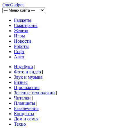
OneGadget
Гаджеты
Смартфоны
Железо
Игры
Новости
Роботы
Софт
Авто
Ноутбуки
|
Фото и видео
|
Звук и музыка
|
Бизнес
|
Приложения
|
Зеленые технологии
|
Читалки
|
Планшеты
|
Развлечения
|
Концепты
|
Дом и семья
|
Техно