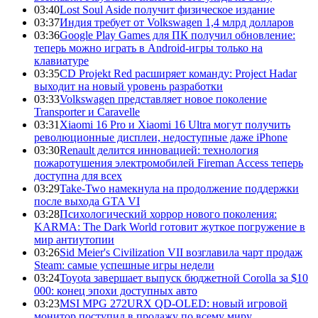
03:40
Lost Soul Aside получит физическое издание
03:37
Индия требует от Volkswagen 1,4 млрд долларов
03:36
Google Play Games для ПК получил обновление:
теперь можно играть в Android-игры только на
клавиатуре
03:35
CD Projekt Red расширяет команду: Project Hadar
выходит на новый уровень разработки
03:33
Volkswagen представляет новое поколение
Transporter и Caravelle
03:31
Xiaomi 16 Pro и Xiaomi 16 Ultra могут получить
революционные дисплеи, недоступные даже iPhone
03:30
Renault делится инновацией: технология
пожаротушения электромобилей Fireman Access теперь
доступна для всех
03:29
Take-Two намекнула на продолжение поддержки
после выхода GTA VI
03:28
Психологический хоррор нового поколения:
KARMA: The Dark World готовит жуткое погружение в
мир антиутопии
03:26
Sid Meier's Civilization VII возглавила чарт продаж
Steam: самые успешные игры недели
03:24
Toyota завершает выпуск бюджетной Corolla за $10
000: конец эпохи доступных авто
03:23
MSI MPG 272URX QD-OLED: новый игровой
монитор поступил в продажу по всему миру