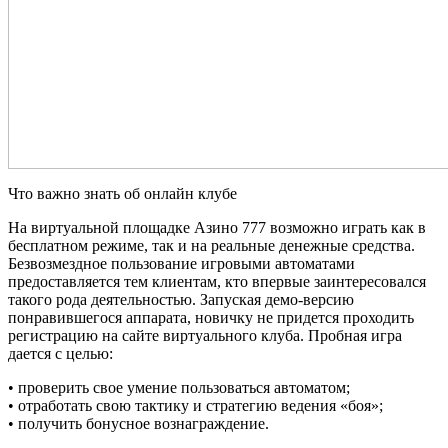
Что важно знать об онлайн клубе
На виртуальной площадке Азино 777 возможно играть как в
бесплатном режиме, так и на реальные денежные средства.
Безвозмездное пользование игровыми автоматами
предоставляется тем клиентам, кто впервые заинтересовался
такого рода деятельностью. Запуская демо-версию
понравившегося аппарата, новичку не придется проходить
регистрацию на сайте виртуального клуба. Пробная игра
дается с целью:
• проверить свое умение пользоваться автоматом;
• отработать свою тактику и стратегию ведения «боя»;
• получить бонусное вознаграждение.