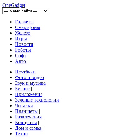
OneGadget
Гаджеты
Смартфоны
Железо
Игры
Новости
Роботы
Софт
Авто
Ноутбуки
|
Фото и видео
|
Звук и музыка
|
Бизнес
|
Приложения
|
Зеленые технологии
|
Читалки
|
Планшеты
|
Развлечения
|
Концепты
|
Дом и семья
|
Техно