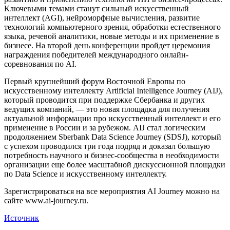
Ключевыми темами станут сильный искусственный
интеллект (AGI), нейроморфные вычисления, развитие
технологий компьютерного зрения, обработки естественного
языка, речевой аналитики, новые методы и их применение в
бизнесе. На второй день конференции пройдет церемония
награждения победителей международного онлайн-
соревнования по AI.
Первый крупнейший форум Восточной Европы по
искусственному интеллекту Artificial Intelligence Journey (AIJ),
который проводится при поддержке Сбербанка и других
ведущих компаний, — это новая площадка для получения
актуальной информации про искусственный интеллект и его
применение в России и за рубежом. AIJ стал логическим
продолжением Sberbank Data Science Journey (SDSJ), который
с успехом проводился три года подряд и доказал большую
потребность научного и бизнес-сообщества в необходимости
организации еще более масштабной дискуссионной площадки
по Data Science и искусственному интеллекту.
Зарегистрироваться на все мероприятия AI Journey можно на
сайте www.ai-journey.ru.
Источник