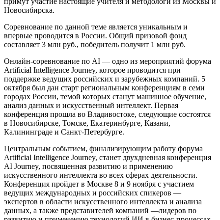
примут участие настоящие учителя и методологи из Москвы и
Новосибирска.
Соревнование по данной теме является уникальным и
впервые проводится в России. Общий призовой фонд
составляет 3 млн руб., победитель получит 1 млн руб.
Онлайн-соревнование по AI — одно из мероприятий форума
Artificial Intelligence Journey, которое проводится при
поддержке ведущих российских и зарубежных компаний. 5
октября был дан старт региональным конференциям в семи
городах России, темой которых станут машинное обучение,
анализ данных и искусственный интеллект. Первая
конференция прошла во Владивостоке, следующие состоятся
в Новосибирске, Томске, Екатеринбурге, Казани,
Калининграде и Санкт-Петербурге.
Центральным событием, финализирующим работу форума
Artificial Intelligence Journey, станет двухдневная конференция
AI Journey, посвященная развитию и применению
искусственного интеллекта во всех сферах деятельности.
Конференция пройдет в Москве 8 и 9 ноября с участием
ведущих международных и российских спикеров —
экспертов в области искусственного интеллекта и анализа
данных, а также представителей компаний —лидеров по
развитию и применению технологий ИИ в бизнес-процессах.