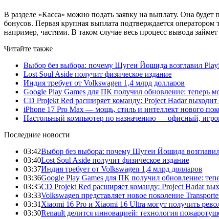
В разделе «Касса» можно подать заявку на выплату. Она будет
бонусов. Первая крупная выплата подтверждается оператором
например, частями. В таком случае весь процесс вывода займе
Читайте также
Выбор без выбора: почему Шугеи Йошида возглавил PlaySt
Lost Soul Aside получит физическое издание
Индия требует от Volkswagen 1,4 млрд долларов
Google Play Games для ПК получил обновление: теперь мо
CD Projekt Red расширяет команду: Project Hadar выходи
iPhone 17 Pro Max — мощь, стиль и интеллект нового по
Настольный компьютер по назначению — офисный, игров
Последние новости
03:42
Выбор без выбора: почему Шугеи Йошида возглавил Pl
03:40
Lost Soul Aside получит физическое издание
03:37
Индия требует от Volkswagen 1,4 млрд долларов
03:36
Google Play Games для ПК получил обновление: тепе
03:35
CD Projekt Red расширяет команду: Project Hadar вы
03:33
Volkswagen представляет новое поколение Transporter
03:31
Xiaomi 16 Pro и Xiaomi 16 Ultra могут получить ре
03:30
Renault делится инновацией: технология пожаротуше