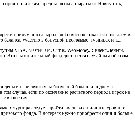
 по производителям, представлены аппараты от Новоматик,
дрес и придуманный пароль либо воспользоваться профилем в
о баланса, участию в бонусной программе, турнирах и т.д.
тупны VISA, MasterCard, Cirrus, WebMoney, Яндекс.Деньги.
ота. Этот накопительный фонд достанется случайным образом
ти деньги начисляются на бонусный баланс и подлежат
 том случае, если по окончанию расчетного периода игрок не
вые вращения.
 рамках турнира следует пройти квалификационные уровни с
 призового фонда. В лотереях нужно приобрести один и больше