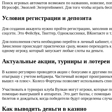
Поиск игровых автоматов возможен по названию, новизне, поп
Игрософт, Эвоплей Энтертейнмент. Для того чтобы играть бес
Условия регистрации и депозита
Для создания аккаунта нужно пройти регистрацию, заполнив 
соцсети. Это Фейсбук, Твиттер, Одноклассники, ВКонтакте и т
Для пополнения счета необходимо перейти в личный кабинет, о
Зачисление происходит практически сразу, можно переходить 
одному игроку, который запускает любые слоты на деньги.
Актуальные акции, турниры и лотереи
В казино регулярно проводятся акции с бонусами и другими п
отыгрышу с учетом вейджера. Частичный возврат проигранных 
вышел «в плюс». Колесо Фортуны позволяет использовать спи
Участвовать в турнирах клуба Вулкан могут игроки, которые п
помощью выигрышей в аппаратах. Это дает баллы, с помощью к
билетов и дождаться, когда победители будут определены случ
Как выводить деньги в казино