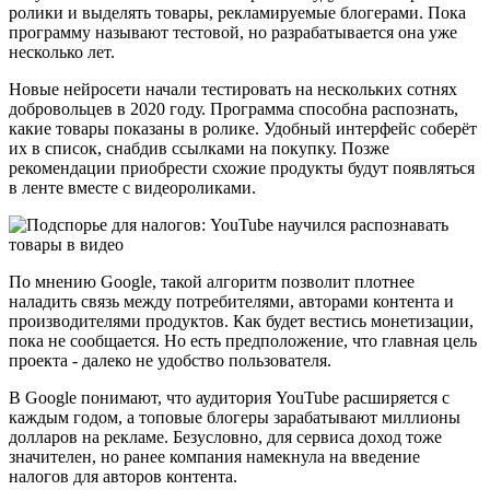
ролики и выделять товары, рекламируемые блогерами. Пока
программу называют тестовой, но разрабатывается она уже
несколько лет.
Новые нейросети начали тестировать на нескольких сотнях
добровольцев в 2020 году. Программа способна распознать,
какие товары показаны в ролике. Удобный интерфейс соберёт
их в список, снабдив ссылками на покупку. Позже
рекомендации приобрести схожие продукты будут появляться
в ленте вместе с видеороликами.
По мнению Google, такой алгоритм позволит плотнее
наладить связь между потребителями, авторами контента и
производителями продуктов. Как будет вестись монетизации,
пока не сообщается. Но есть предположение, что главная цель
проекта - далеко не удобство пользователя.
В Google понимают, что аудитория YouTube расширяется с
каждым годом, а топовые блогеры зарабатывают миллионы
долларов на рекламе. Безусловно, для сервиса доход тоже
значителен, но ранее компания намекнула на введение
налогов для авторов контента.