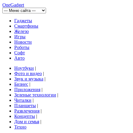
OneGadget
Гаджеты
Смартфоны
Железо
Игры
Новости
Роботы
Софт
Авто
Ноутбуки
|
Фото и видео
|
Звук и музыка
|
Бизнес
|
Приложения
|
Зеленые технологии
|
Читалки
|
Планшеты
|
Развлечения
|
Концепты
|
Дом и семья
|
Техно