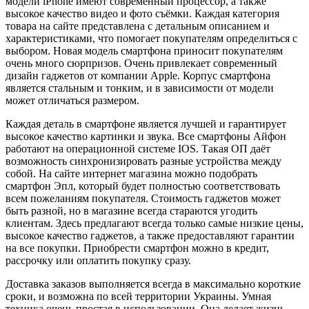
модели iPhone имеют современный процессор, а также
высокое качество видео и фото съёмки. Каждая категория
товара на сайте представлена с детальным описанием и
характеристиками, что помогает покупателям определиться с
выбором. Новая модель смартфона приносит покупателям
очень много сюрпризов. Очень привлекает современный
дизайн гаджетов от компании Apple. Корпус смартфона
является стальным и тонким, и в зависимости от модели
может отличаться размером.
Каждая деталь в смартфоне является лучшей и гарантирует
высокое качество картинки и звука. Все смартфоны Айфон
работают на операционной системе IOS. Такая ОП даёт
возможность синхронизировать разные устройства между
собой. На сайте интернет магазина можно подобрать
смартфон Эпл, который будет полностью соответствовать
всем пожеланиям покупателя. Стоимость гаджетов может
быть разной, но в магазине всегда стараются угодить
клиентам. Здесь предлагают всегда только самые низкие цены,
высокое качество гаджетов, а также предоставляют гарантии
на все покупки. Приобрести смартфон можно в кредит,
рассрочку или оплатить покупку сразу.
Доставка заказов выполняется всегда в максимально короткие
сроки, и возможна по всей территории Украины. Умная
техника очень простая в использовании. Она делает жизнь