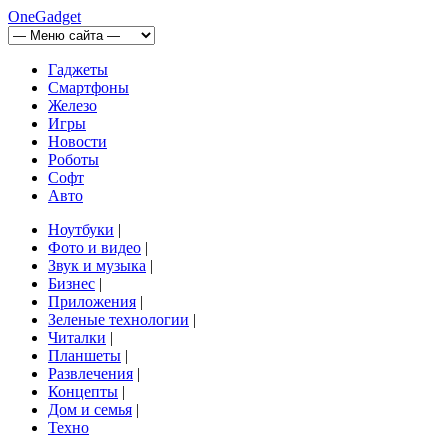
OneGadget
Гаджеты
Смартфоны
Железо
Игры
Новости
Роботы
Софт
Авто
Ноутбуки
|
Фото и видео
|
Звук и музыка
|
Бизнес
|
Приложения
|
Зеленые технологии
|
Читалки
|
Планшеты
|
Развлечения
|
Концепты
|
Дом и семья
|
Техно