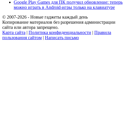
Google Play Games для ПК получил обновление: теперь
можно играть в Android-игры только на клавиатуре
© 2007-2026 - Новые гаджеты каждый день
Копирование материалов без разрешения администрации
сайта или автора запрещено.
Карта сайта
|
Политика конфиденциальности
|
Правила
пользования сайтом
|
Написать письмо