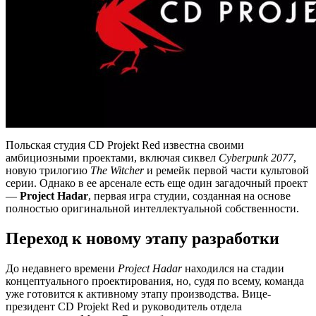
Польская студия CD Projekt Red известна своими
амбициозными проектами, включая сиквел
Cyberpunk 2077
,
новую трилогию
The Witcher
и ремейк первой части культовой
серии. Однако в ее арсенале есть еще один загадочный проект
—
Project Hadar
, первая игра студии, созданная на основе
полностью оригинальной интеллектуальной собственности.
Переход к новому этапу разработки
До недавнего времени
Project Hadar
находился на стадии
концептуального проектирования, но, судя по всему, команда
уже готовится к активному этапу производства. Вице-
президент CD Projekt Red и руководитель отдела