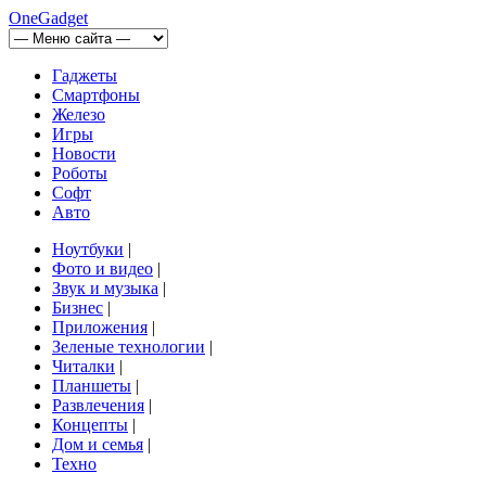
OneGadget
Гаджеты
Смартфоны
Железо
Игры
Новости
Роботы
Софт
Авто
Ноутбуки
|
Фото и видео
|
Звук и музыка
|
Бизнес
|
Приложения
|
Зеленые технологии
|
Читалки
|
Планшеты
|
Развлечения
|
Концепты
|
Дом и семья
|
Техно