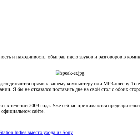
сть и находчивость, обыграв идею звуков и разговоров в комикс
одсоединяются прямо к вашему компьютеру или MP3-плееру. То 
ии. Я бы не отказался поставить две на свой стол с обоих сторон
 в течении 2009 года. Уже сейчас принимаются предварительные
а официальном сайте.
ation Indies вместо ухода из Sony