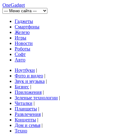
OneGadget
Гаджеты
Смартфоны
Железо
Игры
Новости
Роботы
Софт
Авто
Ноутбуки
|
Фото и видео
|
Звук и музыка
|
Бизнес
|
Приложения
|
Зеленые технологии
|
Читалки
|
Планшеты
|
Развлечения
|
Концепты
|
Дом и семья
|
Техно