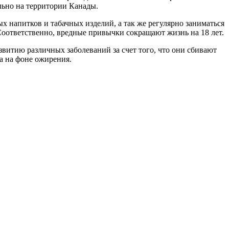
льно на территории Канады.
х напитков и табачных изделий, а так же регулярно заниматься
Соответственно, вредные привычки сокращают жизнь на 18 лет.
звитию различных заболеваний за счет того, что они сбивают
а на фоне ожирения.