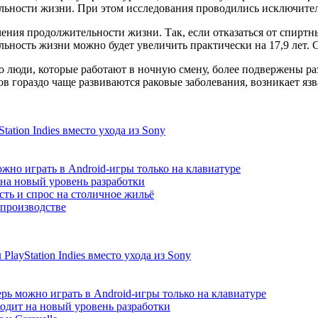
ельности жизни. При этом исследования проводились исключите
ния продолжительности жизни. Так, если отказаться от спиртны
ьность жизни можно будет увеличить практически на 17,9 лет. 
о люди, которые работают в ночную смену, более подвержены ра
 гораздо чаще развиваются раковые заболевания, возникает язв
ation Indies вместо ухода из Sony
жно играть в Android-игры только на клавиатуре
т на новый уровень разработки
сть и спрос на столичное жильё
 производстве
ayStation Indies вместо ухода из Sony
рь можно играть в Android-игры только на клавиатуре
ходит на новый уровень разработки