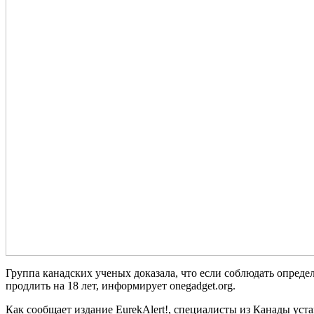
Группа канадских ученых доказала, что если соблюдать опреде
продлить на 18 лет, информирует onegadget.org.
Как сообщает издание EurekAlert!, специалисты из Канады ус