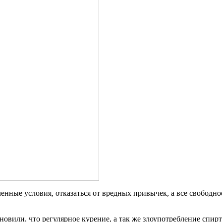
ленные условия, отказаться от вредных привычек, а все свободн
тановили, что регулярное курение, а так же злоупотребление сп