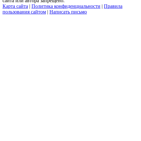
сайта или автора запрещено.
Карта сайта
|
Политика конфиденциальности
|
Правила
пользования сайтом
|
Написать письмо