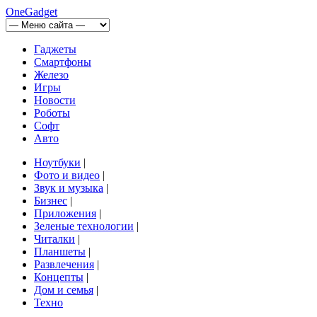
OneGadget
Гаджеты
Смартфоны
Железо
Игры
Новости
Роботы
Софт
Авто
Ноутбуки
|
Фото и видео
|
Звук и музыка
|
Бизнес
|
Приложения
|
Зеленые технологии
|
Читалки
|
Планшеты
|
Развлечения
|
Концепты
|
Дом и семья
|
Техно