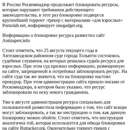
В России Роскомнадзор продолжает блокировать ресурсы,
которые нарушают требования действующего
законодательства, в этот раз блокировке подвергся
крупнейший торрент -трекер с материалами «для взрослых»
Pornolab.net, информирует onegadget.org.
Информацию о блокировке ресурса разместил сайт
Antizapret.info
Стоит отметить, что 25 августа текущего года в
Автозаводском районном суде города Тольятти состоялись
судебные слушания, на которых решалась судьба ресурса для
взрослых. При этом суд признал информацию, размещенную
на сайте, запрещенной и потребовал заблокировать ресурс. На
сайте суда так же значится, что на блокировке настоял
прокурор. При этом администрации сайта пришло письмо от
Роскомнадзора, в котором было указано, что ресурс
заблокировали по иску некого гражданина.
Уже в августе администрация ресурса специально для
пользователей разместила информацию о том, что сайт вскоре
могут заблокировать, а так же инструкцию о том, как данную
блокировку можно обойти. Стоит отметить, что инструкция
аналогична той, которая используется для обхода блокировки
на сайте Rutracker.org. Окончательно торрент-трекер с