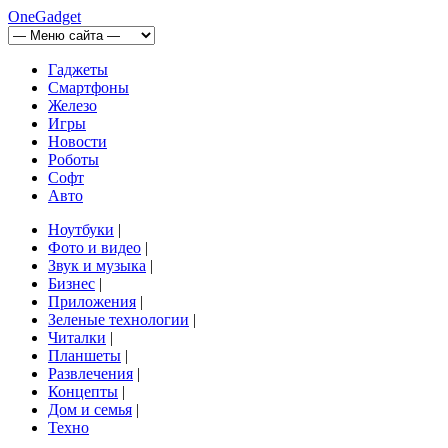
OneGadget
Гаджеты
Смартфоны
Железо
Игры
Новости
Роботы
Софт
Авто
Ноутбуки
|
Фото и видео
|
Звук и музыка
|
Бизнес
|
Приложения
|
Зеленые технологии
|
Читалки
|
Планшеты
|
Развлечения
|
Концепты
|
Дом и семья
|
Техно