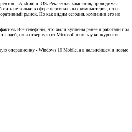
рентов – Android и iOS. Рекламная компания, проводимая
ботать не только в сфере персональных компьютеров, но и
поративный рынок. Но как видим сегодня, компании это не
актом. Все телефоны, что были куплены ранее и работали под
 людей, но и отвернуло от Microsoft в пользу конкурентов.
овую операционку - Windows 10 Mobile, а в дальнейшем и новые