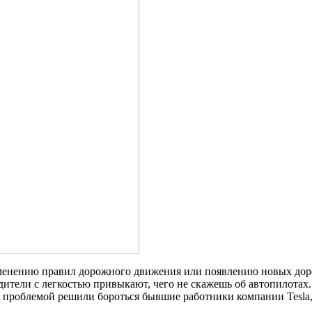
менению правил дорожного движения или появлению новых дорог
дители с легкостью привыкают, чего не скажешь об автопилотах
й проблемой решили бороться бывшие работники компании Tesla,