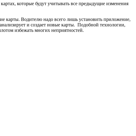
 картах, которые будут учитывать все предыдущие изменения
кие карты. Водителю надо всего лишь установить приложение,
 анализирует и создает новые карты. Подобной технологии,
илотом избежать многих неприятностей.