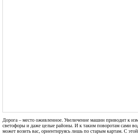
Дорога – место оживленное. Увеличение машин приводит к из
светофоры и даже целые районы. И к таким поворотам сами во
может возить вас, ориентируясь лишь по старым картам. С это