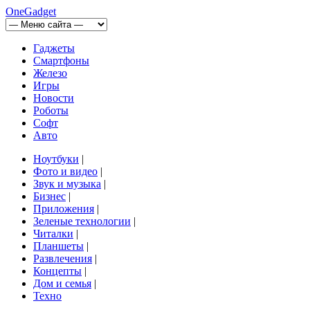
OneGadget
Гаджеты
Смартфоны
Железо
Игры
Новости
Роботы
Софт
Авто
Ноутбуки
|
Фото и видео
|
Звук и музыка
|
Бизнес
|
Приложения
|
Зеленые технологии
|
Читалки
|
Планшеты
|
Развлечения
|
Концепты
|
Дом и семья
|
Техно