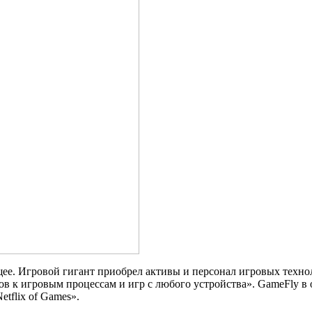
е. Игровой гигант приобрел активы и персонал игровых технол
в к игровым процессам и игр с любого устройства». GameFly в 
etflix of Games».