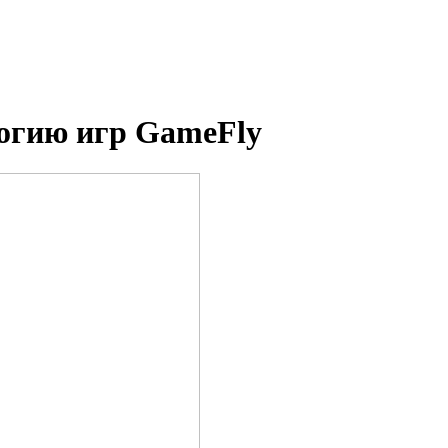
логию игр GameFly