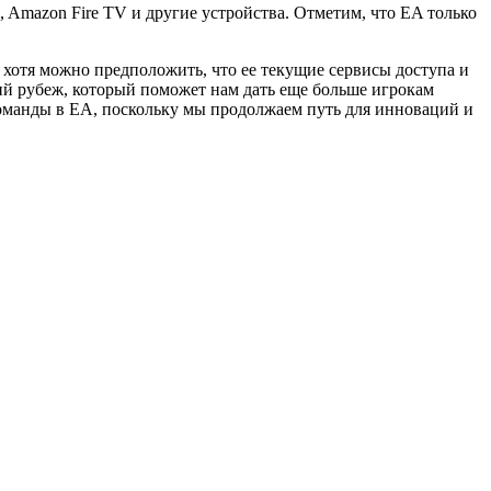
 Amazon Fire TV и другие устройства. Отметим, что EA только
 хотя можно предположить, что ее текущие сервисы доступа и
ий рубеж, который поможет нам дать еще больше игрокам
оманды в EA, поскольку мы продолжаем путь для инноваций и