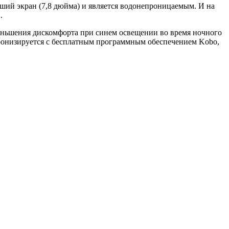
ьший экран (7,8 дюйма) и является водонепроницаемым. И на
.
уменьшения дискомфорта при синем освещении во время ночного
нхронизируется с бесплатным программным обеспечением Kobo,