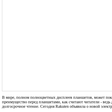
В мире, полном полноцветных дисплеев планшетов, может пока
преимущество перед планшетами, как считают читатели - ведь 
долгосрочное чтение. Сегодня Rakuten объявила о новой элект