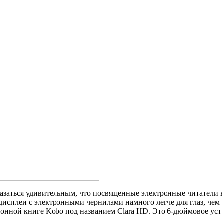
заться удивительным, что посвященные электронные читатели в
дисплеи с электронными чернилами намного легче для глаз, чем
ронной книге Kobo под названием Clara HD. Это 6-дюймовое уст