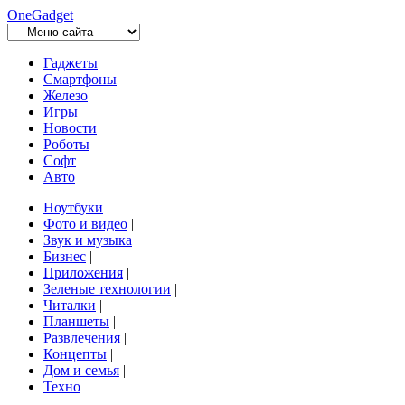
OneGadget
Гаджеты
Смартфоны
Железо
Игры
Новости
Роботы
Софт
Авто
Ноутбуки
|
Фото и видео
|
Звук и музыка
|
Бизнес
|
Приложения
|
Зеленые технологии
|
Читалки
|
Планшеты
|
Развлечения
|
Концепты
|
Дом и семья
|
Техно