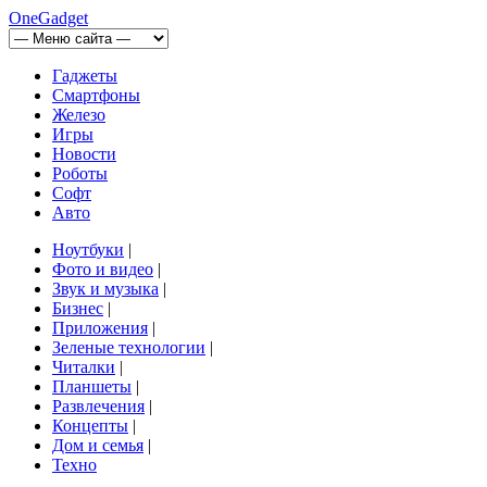
OneGadget
Гаджеты
Смартфоны
Железо
Игры
Новости
Роботы
Софт
Авто
Ноутбуки
|
Фото и видео
|
Звук и музыка
|
Бизнес
|
Приложения
|
Зеленые технологии
|
Читалки
|
Планшеты
|
Развлечения
|
Концепты
|
Дом и семья
|
Техно