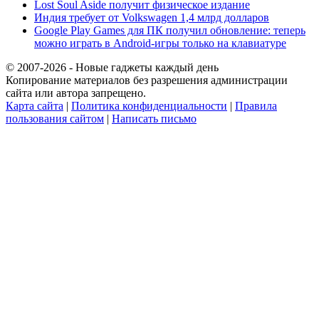
Lost Soul Aside получит физическое издание
Индия требует от Volkswagen 1,4 млрд долларов
Google Play Games для ПК получил обновление: теперь
можно играть в Android-игры только на клавиатуре
© 2007-2026 - Новые гаджеты каждый день
Копирование материалов без разрешения администрации
сайта или автора запрещено.
Карта сайта
|
Политика конфиденциальности
|
Правила
пользования сайтом
|
Написать письмо