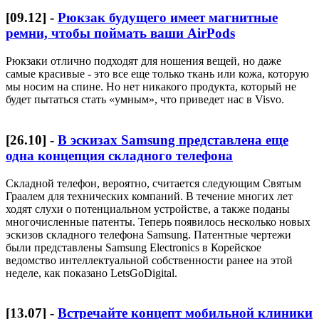
[
09.12
] -
Рюкзак будущего имеет магнитные
ремни, чтобы поймать ваши AirPods
Рюкзаки отлично подходят для ношения вещей, но даже
самые красивые - это все еще только ткань или кожа, которую
мы носим на спине. Но нет никакого продукта, который не
будет пытаться стать «умным», что приведет нас в Visvo.
[
26.10
] -
В эскизах Samsung представлена еще
одна концепция складного телефона
Складной телефон, вероятно, считается следующим Святым
Граалем для технических компаний. В течение многих лет
ходят слухи о потенциальном устройстве, а также поданы
многочисленные патенты. Теперь появилось несколько новых
эскизов складного телефона Samsung. Патентные чертежи
были представлены Samsung Electronics в Корейское
ведомство интеллектуальной собственности ранее на этой
неделе, как показано LetsGoDigital.
[
13.07
] -
Встречайте концепт мобильной клиники