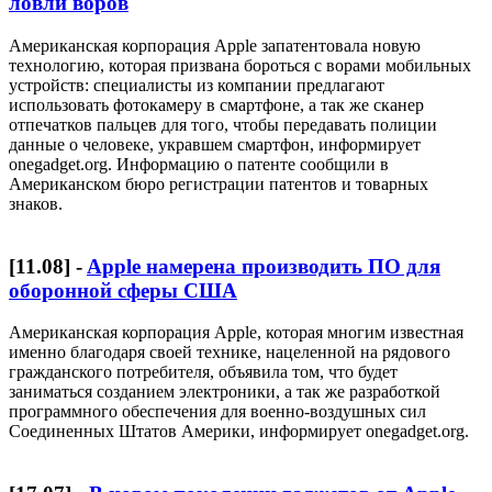
ловли воров
Американская корпорация Apple запатентовала новую
технологию, которая призвана бороться с ворами мобильных
устройств: специалисты из компании предлагают
использовать фотокамеру в смартфоне, а так же сканер
отпечатков пальцев для того, чтобы передавать полиции
данные о человеке, укравшем смартфон, информирует
onegadget.org. Информацию о патенте сообщили в
Американском бюро регистрации патентов и товарных
знаков.
[
11.08
] -
Apple намерена производить ПО для
оборонной сферы США
Американская корпорация Apple, которая многим известная
именно благодаря своей технике, нацеленной на рядового
гражданского потребителя, объявила том, что будет
заниматься созданием электроники, а так же разработкой
программного обеспечения для военно-воздушных сил
Соединенных Штатов Америки, информирует onegadget.org.