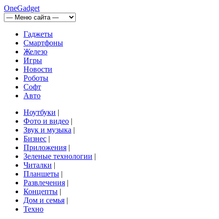
OneGadget
Гаджеты
Смартфоны
Железо
Игры
Новости
Роботы
Софт
Авто
Ноутбуки
|
Фото и видео
|
Звук и музыка
|
Бизнес
|
Приложения
|
Зеленые технологии
|
Читалки
|
Планшеты
|
Развлечения
|
Концепты
|
Дом и семья
|
Техно