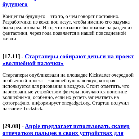
будущего
Концепты будущего – это то, о чем говорят постоянно.
Разработчики из кожи вон лезут, чтобы именно его задумка
была реализована. И то, что казалось бы похоже на раздел из
фантастики, через года появляется в нашей повседневной
жизни.
[
17.11
] -
Стартаперы собирают деньги на проект
«волшебной палочки»
Стартаперы опубликовали на площадке Kickstarter очередной
необычный проект – «волшебную палочку», которая
используется для рисования в воздухе. Стоит отметить, что
нарисованные устройством фигуры получаются поистине
волшебными, особенно, если их успеть запечатлеть на
фотографию, информирует onegadget.org. Стартап получил
название Trickstick.
[
29.08
] -
Apple предлагает использовать сканер
отпечатков пальцев в своих устройствах для