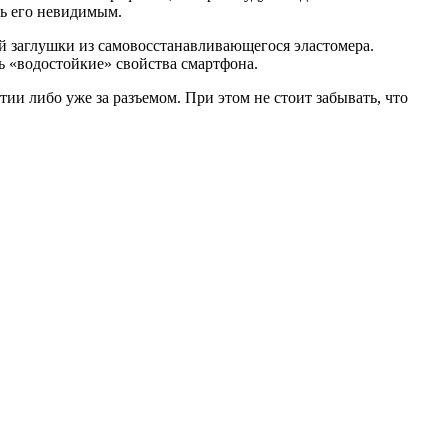
ть его невидимым.
й заглушки из самовосстанавливающегося эластомера.
ь «водостойкие» свойства смартфона.
ии либо уже за разъемом. При этом не стоит забывать, что