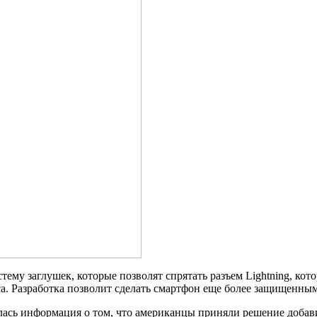
ему заглушек, которые позволят спрятать разъем Lightning, кот
са. Разработка позволит сделать смартфон еще более защищенным
лась информация о том, что американцы приняли решение добави