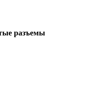
ытые разъемы